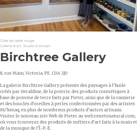
Côte de sable rouge
Galerie d’art, Studio d’artisan
Birchtree Gallery
8, rue Main, Victoria, PE C0A 2J0
La galerie Birchtree Gallery présente des paysages à l’huile
créés par Geraldine, de la poterie, des produits cosmétiques à
base de pomme de terre faits par Pieter, ainsi que de la vannerie
et des boucles d’oreilles à perles confectionnées par des artistes
Mi’kmaq, en plus de nombreux produits d’autres artisans.
Visitez le nouveau site Web de Pieter au welcometonatural.com,
où vous trouverez des produits de métiers d’art faits à la main et
de la musique de l’Î.-P.-É.