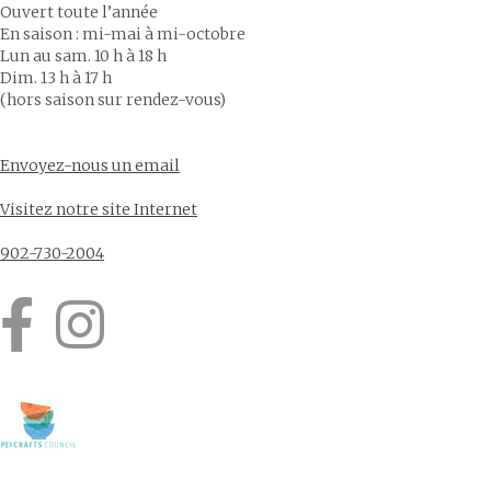
Ouvert toute l’année
En saison : mi-mai à mi-octobre
Lun au sam. 10 h à 18 h
Dim. 13 h à 17 h
(hors saison sur rendez-vous)
Envoyez-nous un email
Visitez notre site Internet
902-730-2004