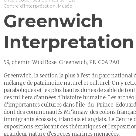
Circuit côtier des pointes de l’Est
Centre d’Interprétation, Musée
Greenwich
Interpretation
59, chemin Wild Rose, Greenwich, PE C0A 2A0
Greenwich, la section la plus à l’est du parc national
mélange de patrimoine naturel et culturel. On y ret
paraboliques et les plus hautes dunes de sable de toute
des milliers d’années d’histoire humaine. Les archéo
d’importantes cultures dans l’Île-du-Prince-Édouard
dont des communautés Mi’kmaw, des colons français 
immigrants écossais, irlandais et anglais. Le Centre
expositions explorant ces thématiques et l’expositi
grandeur nature d’espèces marines menacées.