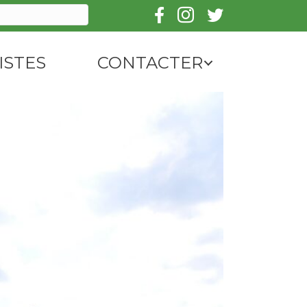
Follow us on Facebook
Follow us on Instagra
Follow us on Twit
ISTES
CONTACTER