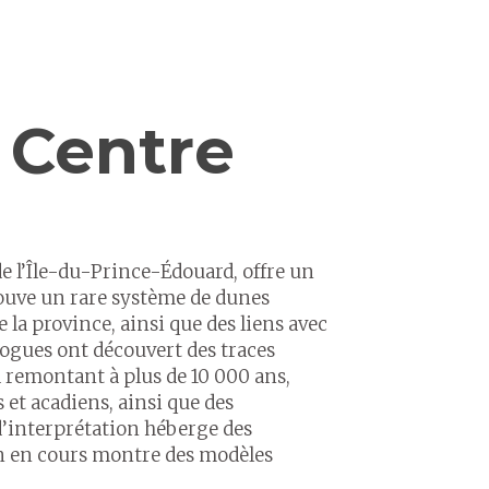
 Centre
 de l’Île-du-Prince-Édouard, offre un
rouve un rare système de dunes
 la province, ainsi que des liens avec
logues ont découvert des traces
 remontant à plus de 10 000 ans,
et acadiens, ainsi que des
 d’interprétation héberge des
on en cours montre des modèles