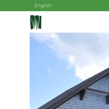
English