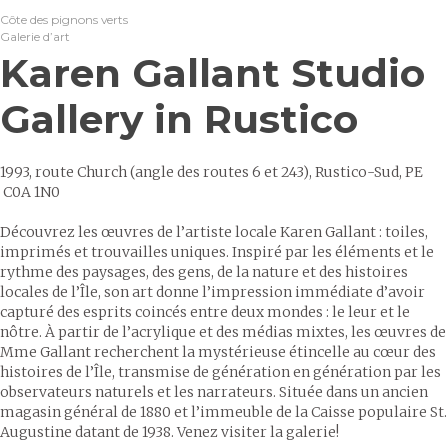
Côte des pignons verts
Galerie d’art
Karen Gallant Studio
Gallery in Rustico
1993, route Church (angle des routes 6 et 243), Rustico-Sud, PE
C0A 1N0
Découvrez les œuvres de l’artiste locale Karen Gallant : toiles,
imprimés et trouvailles uniques. Inspiré par les éléments et le
rythme des paysages, des gens, de la nature et des histoires
locales de l’Île, son art donne l’impression immédiate d’avoir
capturé des esprits coincés entre deux mondes : le leur et le
nôtre. À partir de l’acrylique et des médias mixtes, les œuvres de
Mme Gallant recherchent la mystérieuse étincelle au cœur des
histoires de l’Île, transmise de génération en génération par les
observateurs naturels et les narrateurs. Située dans un ancien
magasin général de 1880 et l’immeuble de la Caisse populaire St.
Augustine datant de 1938. Venez visiter la galerie!