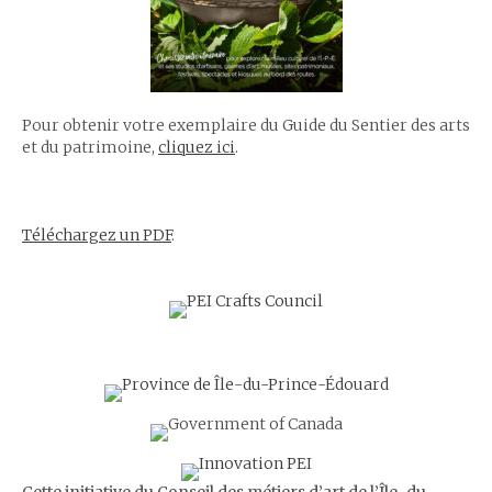
Pour obtenir votre exemplaire du Guide du Sentier des arts
et du patrimoine,
cliquez ici
.
Téléchargez un PDF
.
Cette initiative du Conseil des métiers d’art de l’Île-du-