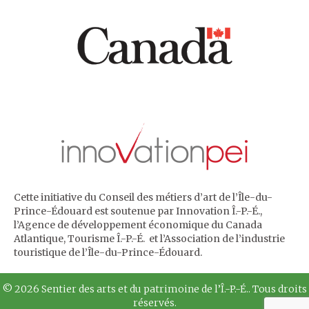
Cette initiative du Conseil des métiers d’art de l’Île-du-
Prince-Édouard est soutenue par Innovation Î.-P.-É.,
l’Agence de développement économique du Canada
Atlantique, Tourisme Î.-P.-É. et l’Association de l’industrie
touristique de l’Île-du-Prince-Édouard.
© 2026 Sentier des arts et du patrimoine de l’Î.-P.-É.. Tous droits
réservés.