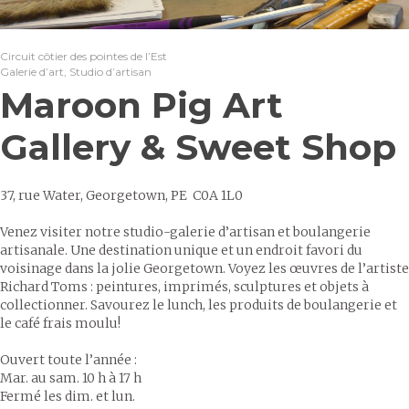
Circuit côtier des pointes de l’Est
Galerie d’art, Studio d’artisan
Maroon Pig Art
Gallery & Sweet Shop
37, rue Water, Georgetown, PE C0A 1L0
Venez visiter notre studio-galerie d’artisan et boulangerie
artisanale. Une destination unique et un endroit favori du
voisinage dans la jolie Georgetown. Voyez les œuvres de l’artiste
Richard Toms : peintures, imprimés, sculptures et objets à
collectionner. Savourez le lunch, les produits de boulangerie et
le café frais moulu!
Ouvert toute l’année :
Mar. au sam. 10 h à 17 h
Fermé les dim. et lun.